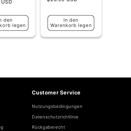
insgesamt
 USD
Preis
n den
In den
korb legen
Warenkorb legen
Customer Service
Nutzungsbedingungen
Datenschutzrichtlinie
ng
Rückgaberecht