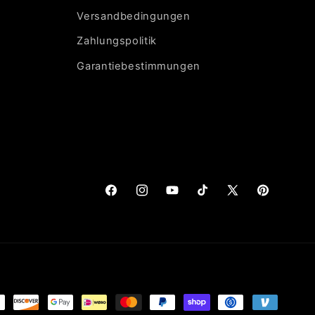
Versandbedingungen
Zahlungspolitik
Garantiebestimmungen
Facebook
Instagram
YouTube
TikTok
X
Pinterest
(Twitter)