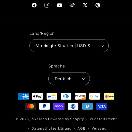
Facebook
Instagram
YouTube
TikTok
X
Pinterest
(Twitter)
Land/Region
Vereinigte Staaten | USD $
Sprache
Deutsch
Zahlungsmethoden
© 2026,
ZikeTech
Powered by Shopify
Widerrufsrecht
Datenschutzerklärung
AGB
Versand